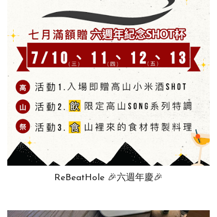
ReBeatHole 🎉六週年慶🎉